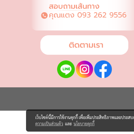
เว็บไซต์นี้มีการใช้งานคุกกี้ เพื่อเพิ่มประสิทธิภาพและประส
ความเป็นส่วนตัว
และ
นโยบายคุกกี้