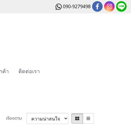
090-9279498
กค้า
ติดต่อเรา
เรียงตาม