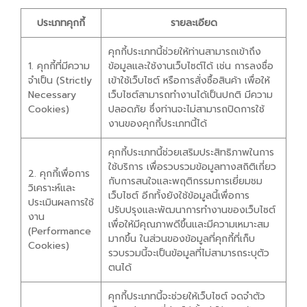
ประเภทคุกกี้
รายละเอียด
คุกกี้ประเภทนี้ช่วยให้ท่านสามารถเข้าถึง
1. คุกกี้ที่มีความ
ข้อมูลและใช้งานเว็บไซต์ได้ เช่น การลงชื่อ
จำเป็น (Strictly
เข้าใช้เว็บไซต์ หรือการสั่งซื้อสินค้า เพื่อให้
Necessary
เว็บไซต์สามารถทำงานได้เป็นปกติ มีความ
Cookies)
ปลอดภัย ซึ่งท่านจะไม่สามารถปิดการใช้
งานของคุกกี้ประเภทนี้ได้
คุกกี้ประเภทนี้ช่วยเสริมประสิทธิภาพในการ
ใช้บริการ เพื่อรวบรวมข้อมูลทางสถิติเกี่ยว
2. คุกกี้เพื่อการ
กับการสนใจและพฤติกรรมการเยี่ยมชม
วิเคราะห์และ
เว็บไซต์ อีกทั้งยังใช้ข้อมูลนี้เพื่อการ
ประเมินผลการใช้
ปรับปรุงและพัฒนาการทำงานของเว็บไซต์
งาน
เพื่อให้มีคุณภาพดีขึ้นและมีความเหมาะสม
(Performance
มากขึ้น ในส่วนของข้อมูลที่คุกกี้ที่เก็บ
Cookies)
รวบรวมนี้จะเป็นข้อมูลที่ไม่สามารถระบุตัว
ตนได้
คุกกี้ประเภทนี้จะช่วยให้เว็บไซต์ จดจำตัว