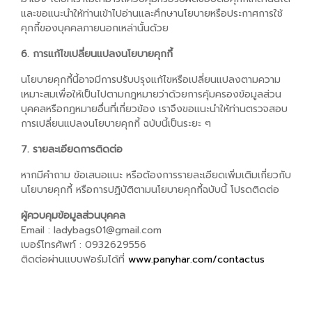
และขอแนะนำให้ท่านเข้าไปอ่านและศึกษานโยบายหรือประกาศการใช้
คุกกี้ของบุคคลภายนอกเหล่านั้นด้วย
6. การแก้ไขเปลี่ยนแปลงนโยบายคุกกี้
นโยบายคุกกี้นี้อาจมีการปรับปรุงแก้ไขหรือเปลี่ยนแปลงตามความ
เหมาะสมเพื่อให้เป็นไปตามกฎหมายว่าด้วยการคุ้มครองข้อมูลส่วน
บุคคลหรือกฎหมายอื่นที่เกี่ยวข้อง เราจึงขอแนะนำให้ท่านตรวจสอบ
การเปลี่ยนแปลงนโยบายคุกกี้ ฉบับนี้เป็นระยะ ๆ
7. รายละเอียดการติดต่อ
หากมีคำถาม ข้อเสนอแนะ หรือต้องการรายละเอียดเพิ่มเติมเกี่ยวกับ
นโยบายคุกกี้ หรือการปฏิบัติตามนโยบายคุกกี้ฉบับนี้ โปรดติดต่อ
ผู้ควบคุมข้อมูลส่วนบุคคล
Email : ladybags01@gmail.com
เบอร์โทรศัพท์ : 0932629556
ติดต่อผ่านแบบฟอร์มได้ที่
www.panyhar.com/contactus