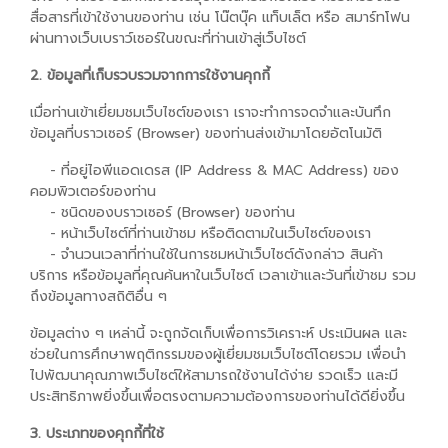
สื่อสารที่เข้าใช้งานของท่าน เช่น โน๊ตบุ๊ค แท็บเล็ต หรือ สมาร์ทโฟน
ผ่านทางเว็บเบราว์เซอร์ในขณะที่ท่านเข้าสู่เว็บไซต์
2. ข้อมูลที่เก็บรวบรวมจากการใช้งานคุกกี้
เมื่อท่านเข้าเยี่ยมชมเว็บไซต์ของเรา เราจะทำการจดจำและบันทึก
ข้อมูลที่บราวเซอร์ (Browser) ของท่านส่งเข้ามาโดยอัตโนมัติ
- ที่อยู่ไอพีแอดเดรส (IP Address & MAC Address) ของ
คอมพิวเตอร์ของท่าน
- ชนิดของบราวเซอร์ (Browser) ของท่าน
- หน้าเว็บไซต์ที่ท่านเข้าชม หรือติดตามในเว็บไซต์ของเรา
- จำนวนเวลาที่ท่านใช้ในการชมหน้าเว็บไซต์ดังกล่าว สินค้า
บริการ หรือข้อมูลที่คุณค้นหาในเว็บไซต์ เวลาเข้าและวันที่เข้าชม รวม
ถึงข้อมูลทางสถิติอื่น ๆ
ข้อมูลต่าง ๆ เหล่านี้ จะถูกจัดเก็บเพื่อการวิเคราะห์ ประเมินผล และ
ช่วยในการศึกษาพฤติกรรมของผู้เยี่ยมชมเว็บไซต์โดยรวม เพื่อนำ
ไปพัฒนาคุณภาพเว็บไซต์ให้สามารถใช้งานได้ง่าย รวดเร็ว และมี
ประสิทธิภาพยิ่งขึ้นเพื่อตรงตามความต้องการของท่านได้ดียิ่งขึ้น
3. ประเภทของคุกกี้ที่ใช้