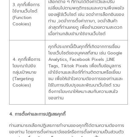
เลือกต่าง ๆ ที่ท่านได้ตั้งค่าไว้และปรับ
3. คุกกี้เพื่อการ
เปลี่ยนไปตามพฤติกรรมและความพึงพอใจ
ใช้งานเว็บไซต์
ของผู้ใช้เว็บไซต์ เช่น จดจำการล็อกอินของ
(Function
ท่าน ,จดจำการตั้งค่าภาษา, จดจำสินค้า
Cookies)
ล่าสุดที่ท่านเคยดู เพื่ออำนวยความสะดวก
เมื่อท่านกลับเข้ามาใช้งานเว็บไซต์
คุกกี้ประเภทนี้เป็นคุกกี้ที่เกิดจากการเชื่อม
โยงเว็บไซต์ของบุคคลที่สาม เช่น Google
4. คุกกี้เพื่อการ
Analytics, Facebook Pixels ,LINE
โฆษณาไปยัง
Tags, Tiktok Pixels เพื่อเก็บข้อมูลการ
กลุ่มเป้าหมาย
เข้าใช้งานและลิงก์ที่ท่านติดตามหรือเยี่ยม
(Targeting
ชม เพื่อให้เข้าใจความต้องการของท่านและ
Cookies)
ใช้ในการปรับปรุงและพัฒนาเว็บไซต์ รวม
ถึงการโฆษณาให้เหมาะสมกับความสนใจ
ของท่าน
4. การตั้งค่าและการปฏิเสธคุกกี้
ท่านสามารถเลือกปฏิเสธการทำงานของคุกกี้ได้ตามความต้องการ
ของท่าน โดยการตั้งค่าเบราว์เซอร์หรือการตั้งค่าความเป็นส่วนตัว