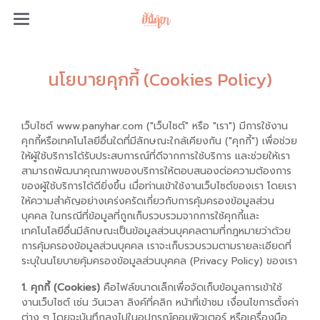
นโยบายคุกกี้ (Cookies Policy)
เว็บไซต์ www.panyhar.com ("เว็บไซต์" หรือ "เรา") มีการใช้งาน
คุกกี้หรือเทคโนโลยีอื่นใดที่มีลักษณะใกล้เคียงกัน ("คุกกี้") เพื่อช่วย
ให้ผู้ใช้บริการได้รับประสบการณ์ที่ดีจากการใช้บริการ และช่วยให้เรา
สามารถพัฒนาคุณภาพของบริการให้ตอบสนองต่อความต้องการ
ของผู้ใช้บริการได้ดียิ่งขึ้น เมื่อท่านเข้าใช้งานเว็บไซต์ของเรา โดยเรา
ให้ความสำคัญอย่างเคร่งครัดเกี่ยวกับการคุ้มครองข้อมูลส่วน
บุคคล ในกรณีที่ข้อมูลที่ถูกเก็บรวบรวมจากการใช้คุกกี้และ
เทคโนโลยีอื่นมีลักษณะเป็นข้อมูลส่วนบุคคลตามที่กฎหมายว่าด้วย
การคุ้มครองข้อมูลส่วนบุคคล เราจะเก็บรวบรวมตามรายละเอียดที่
ระบุในนโยบายคุ้มครองข้อมูลส่วนบุคคล (Privacy Policy) ของเรา
1. คุกกี้ (Cookies)
คือไฟล์ขนาดเล็กเพื่อจัดเก็บข้อมูลการเข้าใช้
งานเว็บไซต์ เช่น วันเวลา ลิงค์ที่คลิก หน้าที่เข้าชม เงื่อนไขการตั้งค่า
ต่าง ๆ โดยจะบันทึกลงไปในอุปกรณ์คอมพิวเตอร์ หรือเครื่องมือ